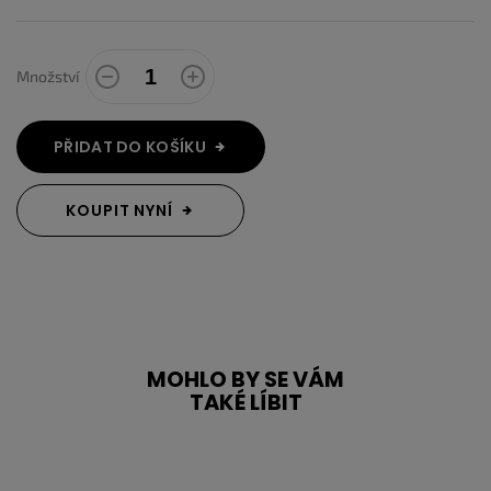
Množství
PŘIDAT DO KOŠÍKU
KOUPIT NYNÍ
MOHLO BY SE VÁM
TAKÉ LÍBIT