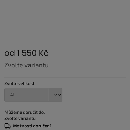
od
1 550 Kč
Měrná
Zvolte variantu
cena:
Zvolte velikost
Můžeme doručit do:
Zvolte variantu
Možnosti doručení