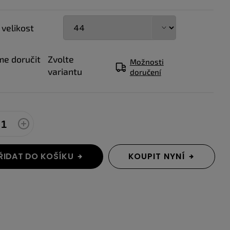
 velikost
e doručit
Zvolte
Možnosti
variantu
doručení
ŘIDAT DO KOŠÍKU
KOUPIT NYNÍ