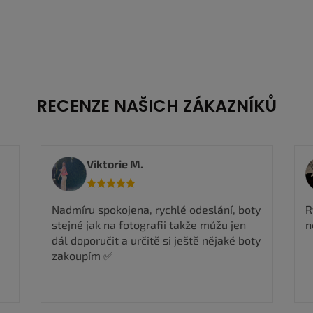
RECENZE NAŠICH ZÁKAZNÍKŮ
Viktorie M.
Nadmíru spokojena, rychlé odeslání, boty
R
stejné jak na fotografii takže můžu jen
n
dál doporučit a určitě si ještě nějaké boty
zakoupím ✅