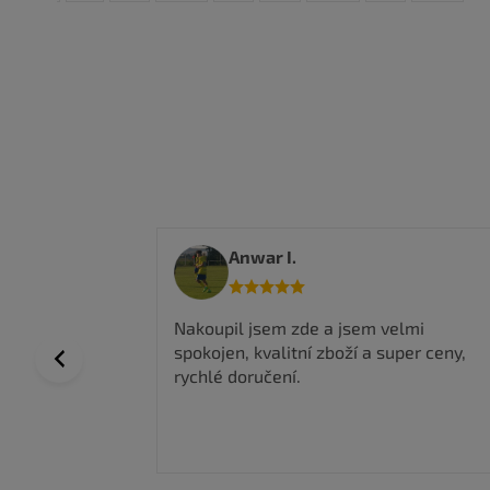
Anwar I.
 a top
Nakoupil jsem zde a jsem velmi
spokojen, kvalitní zboží a super ceny,
Previous
rychlé doručení.