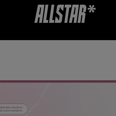
OUCHERY
DOPLŇKY
HODNOCENÍ OBCHODU