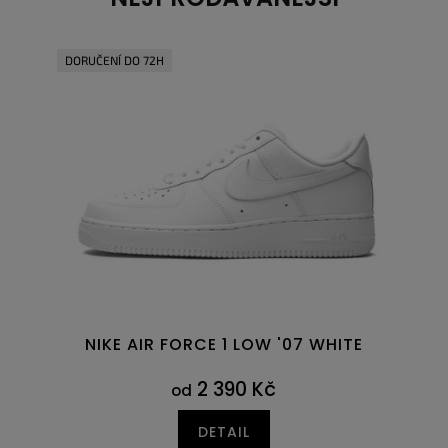
DORUČENÍ DO 72H
NIKE AIR FORCE 1 LOW '07 WHITE
2 390 Kč
od
DETAIL