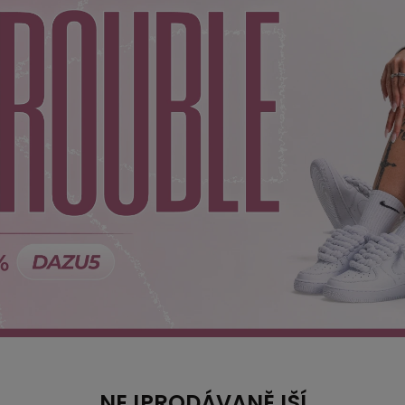
NEJPRODÁVANĚJŠÍ