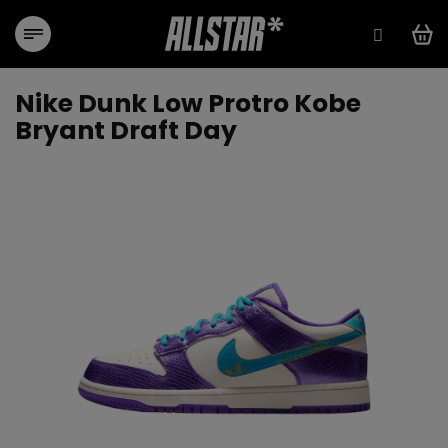
Přejít
na
obsah
Nike Dunk Low Protro Kobe
Bryant Draft Day