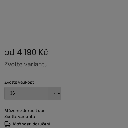
od
4 190 Kč
Měrná
Zvolte variantu
cena:
Zvolte velikost
Můžeme doručit do:
Zvolte variantu
Možnosti doručení