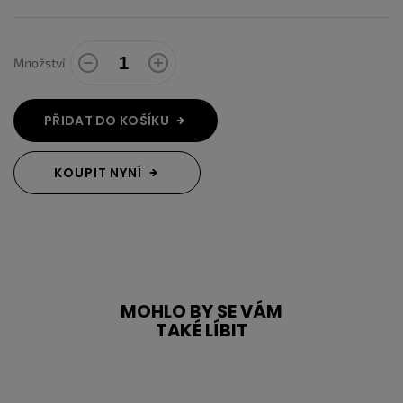
Množství
PŘIDAT DO KOŠÍKU
KOUPIT NYNÍ
MOHLO BY SE VÁM
TAKÉ LÍBIT