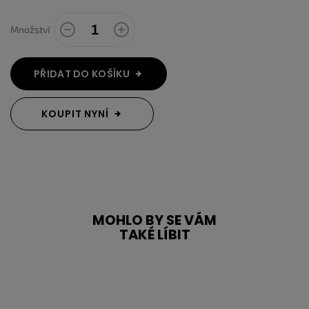
Množství
PŘIDAT DO KOŠÍKU
KOUPIT NYNÍ
MOHLO BY SE VÁM
TAKÉ LÍBIT