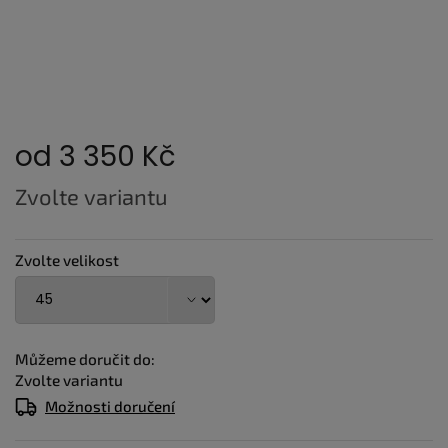
od
3 350 Kč
Měrná
Zvolte variantu
cena:
Zvolte velikost
Můžeme doručit do:
Zvolte variantu
Možnosti doručení