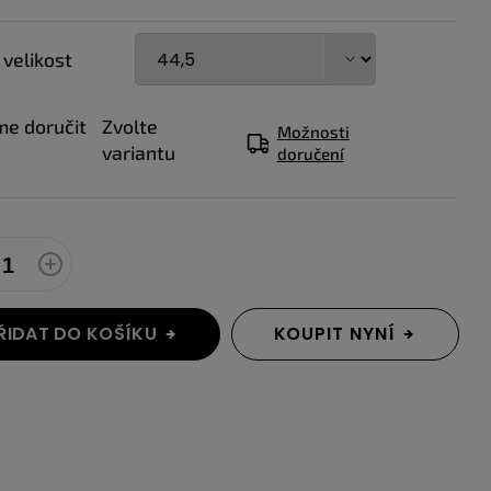
 velikost
e doručit
Zvolte
Možnosti
variantu
doručení
ŘIDAT DO KOŠÍKU
KOUPIT NYNÍ