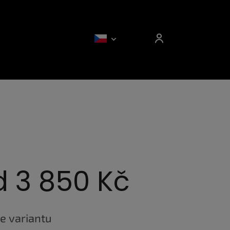
d
3 850 Kč
e variantu