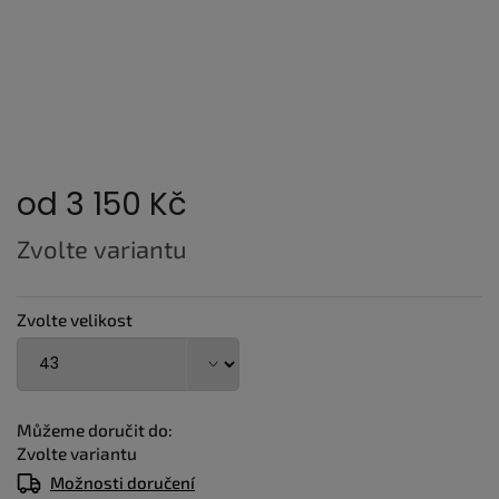
od
3 150 Kč
Měrná
Zvolte variantu
cena:
Zvolte velikost
Můžeme doručit do:
Zvolte variantu
Možnosti doručení