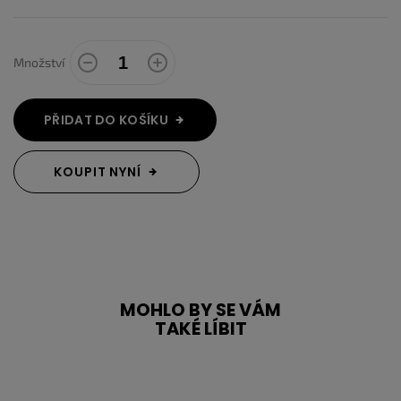
Množství
PŘIDAT DO KOŠÍKU
KOUPIT NYNÍ
MOHLO BY SE VÁM
TAKÉ LÍBIT