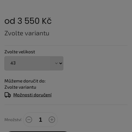
od
3 550 Kč
Měrná
Zvolte variantu
cena:
Zvolte velikost
Můžeme doručit do:
Zvolte variantu
Možnosti doručení
Množství