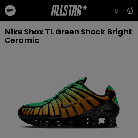
Přejít
na
obsah
Nike Shox TL Green Shock Bright
Ceramic