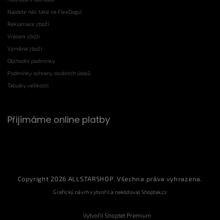
Najdete nás také na FlexDogu!
Reklamace zboží
Vrácení zboží
Výměna zboží
Obchodní podmínky
Podmínky ochrany osobních údajů
Tabulky velikostí
Přijímáme online platby
Copyright 2026
ALLSTARSHOP
. Všechna práva vyhrazena.
Grafický návrh vytvořil a nakódoval
Shoptak.cz
Vytvořil Shoptet Premium