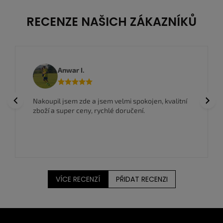
RECENZE NAŠICH ZÁKAZNÍKŮ
Anwar I.
Previous
Next
Nakoupil jsem zde a jsem velmi spokojen, kvalitní
zboží a super ceny, rychlé doručení.
VÍCE RECENZÍ
PŘIDAT RECENZI