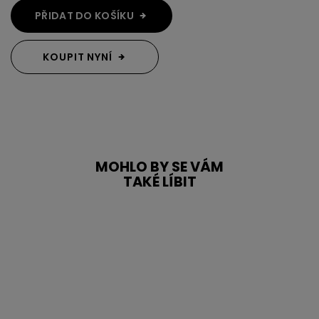
PŘIDAT DO KOŠÍKU
KOUPIT NYNÍ
MOHLO BY SE VÁM
TAKÉ LÍBIT