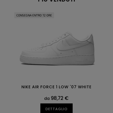
CONSEGNA ENTRO 72 ORE
NIKE AIR FORCE 1 LOW '07 WHITE
98,72 €
da
DETTAGLIO