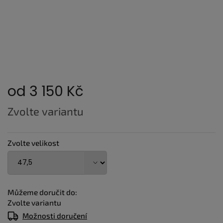
od
3 150 Kč
Měrná
Zvolte variantu
cena:
Zvolte velikost
Můžeme doručit do:
Zvolte variantu
Možnosti doručení