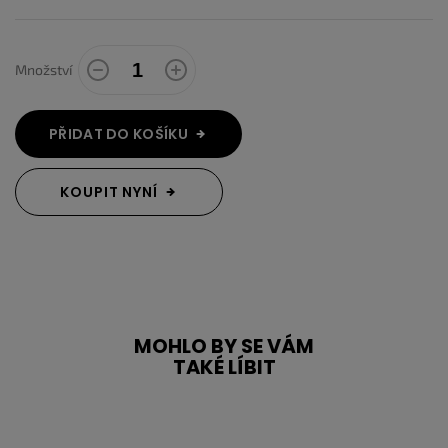
Množství
PŘIDAT DO KOŠÍKU
KOUPIT NYNÍ
MOHLO BY SE VÁM
TAKÉ LÍBIT