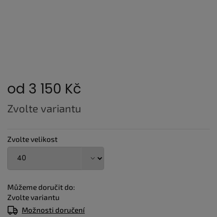
od
3 150 Kč
Měrná
Zvolte variantu
cena:
Zvolte velikost
Můžeme doručit do:
Zvolte variantu
Možnosti doručení