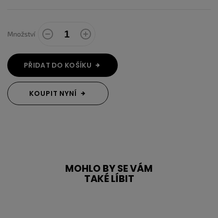
Množství
PŘIDAT DO KOŠÍKU
KOUPIT NYNÍ
MOHLO BY SE VÁM
TAKÉ LÍBIT