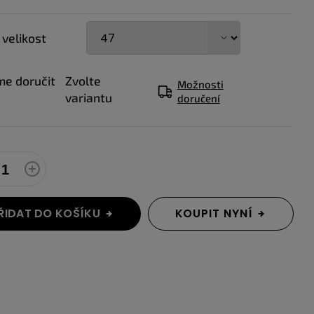
 velikost
e doručit
Zvolte
Možnosti
variantu
doručení
ŘIDAT DO KOŠÍKU
KOUPIT NYNÍ