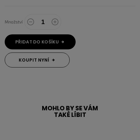
Množství
PŘIDAT DO KOŠÍKU
KOUPIT NYNÍ
MOHLO BY SE VÁM
TAKÉ LÍBIT