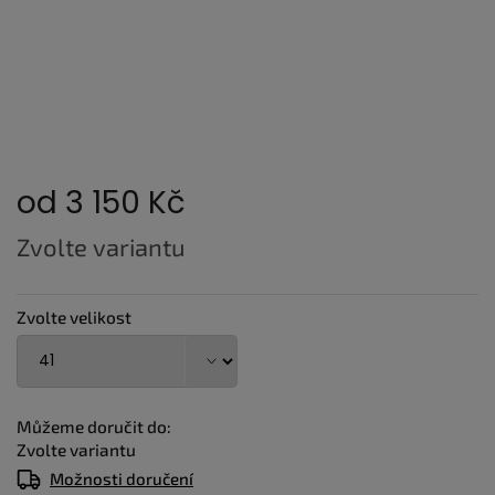
od
3 150 Kč
Měrná
Zvolte variantu
cena:
Zvolte velikost
Můžeme doručit do:
Zvolte variantu
Možnosti doručení