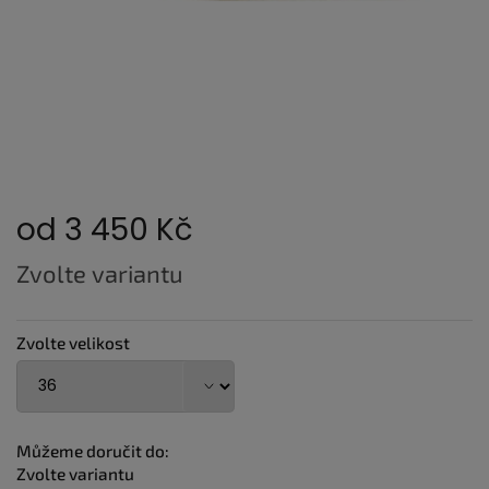
od
3 450 Kč
Měrná
Zvolte variantu
cena:
Zvolte velikost
Můžeme doručit do:
Zvolte variantu