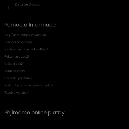
@allstarshopcz
Pomoc a Informace
FAQ: Časté dotazy zákazníků
Hodnocení obchodu
Najdete nás také na FlexDogu!
Reklamace zboží
Vrácení zboží
Výměna zboží
Obchodní podmínky
Podmínky ochrany osobních údajů
Tabulky velikostí
Přijímáme online platby