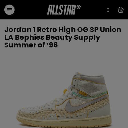
Přejít
na
obsah
Jordan 1 Retro High OG SP Union
LA Bephies Beauty Supply
Summer of ‘96