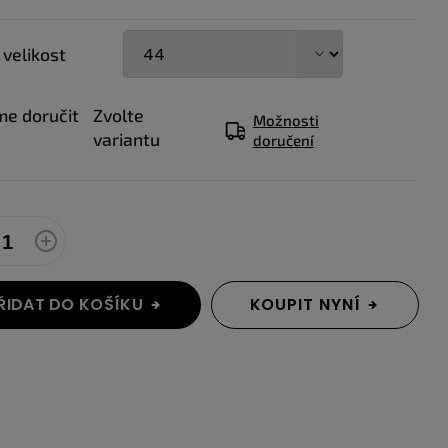
 velikost
e doručit
Zvolte
Možnosti
variantu
doručení
ŘIDAT DO KOŠÍKU
KOUPIT NYNÍ