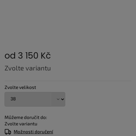
od
3 150 Kč
Měrná
Zvolte variantu
cena:
Zvolte velikost
Můžeme doručit do:
Zvolte variantu
Možnosti doručení