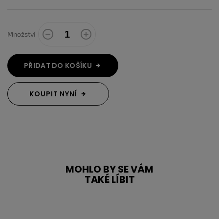
Množství
PŘIDAT DO KOŠÍKU
KOUPIT NYNÍ
MOHLO BY SE VÁM
TAKÉ LÍBIT