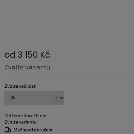
od
3 150 Kč
Měrná
Zvolte variantu
cena:
Zvolte velikost
Můžeme doručit do:
Zvolte variantu
Možnosti doručení