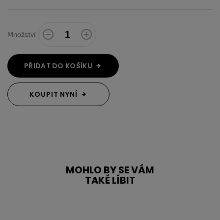
Množství
PŘIDAT DO KOŠÍKU
KOUPIT NYNÍ
MOHLO BY SE VÁM
TAKÉ LÍBIT