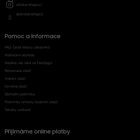
allstarshopcz/
@allstarshopcz
Pomoc a Informace
FAQ: Časté dotazy zákazníků
Hodnocení obchodu
Najdete nás také na FlexDogu!
Reklamace zboží
Vrácení zboží
Výměna zboží
Obchodní podmínky
Podmínky ochrany osobních údajů
Tabulky velikostí
Přijímáme online platby