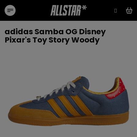
Přejít
na
obsah
adidas Samba OG Disney
Pixar's Toy Story Woody