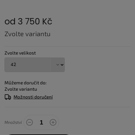
od
3 750 Kč
Měrná
Zvolte variantu
cena:
Zvolte velikost
Můžeme doručit do:
Zvolte variantu
Možnosti doručení
Množství