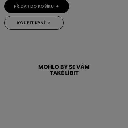
PŘIDAT DO KOŠÍKU
KOUPIT NYNÍ
MOHLO BY SE VÁM
TAKÉ LÍBIT