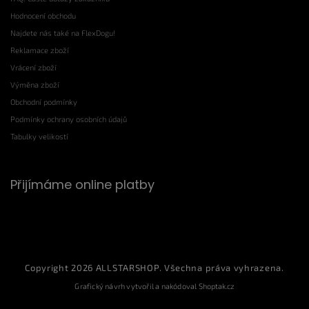
Hodnocení obchodu
Najdete nás také na FlexDogu!
Reklamace zboží
Vrácení zboží
Výměna zboží
Obchodní podmínky
Podmínky ochrany osobních údajů
Tabulky velikostí
Přijímáme online platby
Copyright 2026
ALLSTARSHOP
. Všechna práva vyhrazena.
Grafický návrh vytvořil a nakódoval
Shoptak.cz