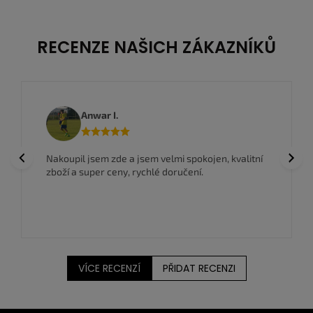
RECENZE NAŠICH ZÁKAZNÍKŮ
Anwar I.
Previous
Next
Nakoupil jsem zde a jsem velmi spokojen, kvalitní
zboží a super ceny, rychlé doručení.
VÍCE RECENZÍ
PŘIDAT RECENZI