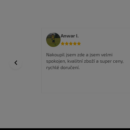
Anwar I.
 a top
Nakoupil jsem zde a jsem velmi
spokojen, kvalitní zboží a super ceny,
Previous
rychlé doručení.