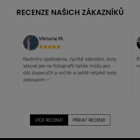
RECENZE NAŠICH ZÁKAZNÍKŮ
Viktorie M.
Nadmíru spokojena, rychlé odeslání, boty
R
stejné jak na fotografii takže můžu jen
n
dál doporučit a určitě si ještě nějaké boty
zakoupím ✅
VÍCE RECENZÍ
PŘIDAT RECENZI