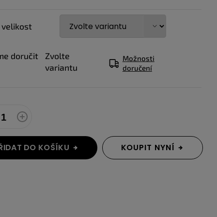
 velikost
e doručit
Zvolte
Možnosti
variantu
doručení
ŘIDAT DO KOŠÍKU
KOUPIT NYNÍ