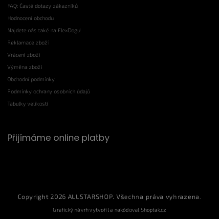
FAQ: Časté dotazy zákazníků
Hodnocení obchodu
Najdete nás také na FlexDogu!
Reklamace zboží
Vrácení zboží
Výměna zboží
Obchodní podmínky
Podmínky ochrany osobních údajů
Tabulky velikostí
Přijímáme online platby
Copyright 2026
ALLSTARSHOP
. Všechna práva vyhrazena.
Grafický návrh vytvořil a nakódoval
Shoptak.cz