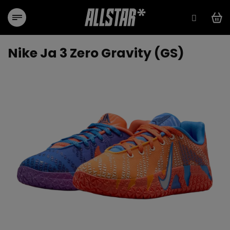
Přejít
na
obsah
Nike Ja 3 Zero Gravity (GS)