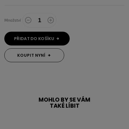
Množství
PŘIDAT DO KOŠÍKU
KOUPIT NYNÍ
MOHLO BY SE VÁM
TAKÉ LÍBIT