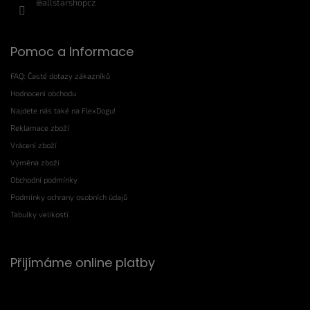
@allstarshopcz
Pomoc a Informace
FAQ: Časté dotazy zákazníků
Hodnocení obchodu
Najdete nás také na FlexDogu!
Reklamace zboží
Vrácení zboží
Výměna zboží
Obchodní podmínky
Podmínky ochrany osobních údajů
Tabulky velikostí
Přijímáme online platby