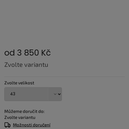
od
3 850 Kč
Měrná
Zvolte variantu
cena:
Zvolte velikost
Můžeme doručit do:
Zvolte variantu
Možnosti doručení