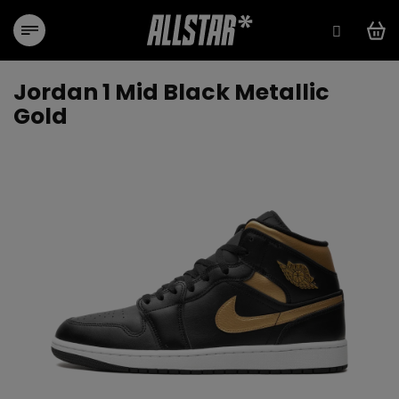
Přejít
na
obsah
Jordan 1 Mid Black Metallic
Gold