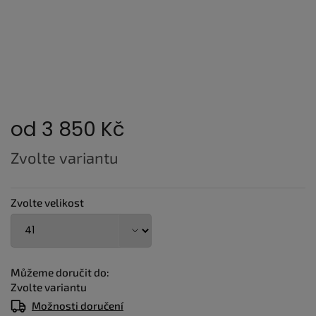
od
3 850 Kč
Měrná
Zvolte variantu
cena:
Zvolte velikost
Můžeme doručit do:
Zvolte variantu
Možnosti doručení