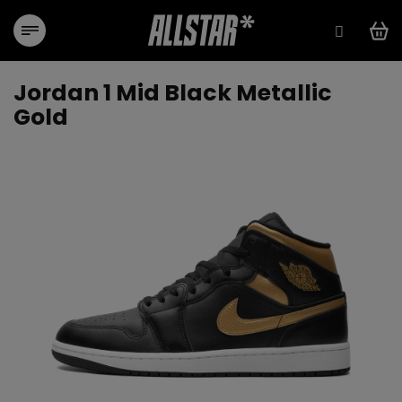
Přejít
na
obsah
Jordan 1 Mid Black Metallic
Gold