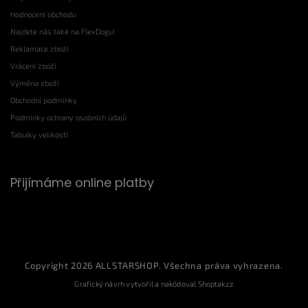
Hodnocení obchodu
Najdete nás také na FlexDogu!
Reklamace zboží
Vrácení zboží
Výměna zboží
Obchodní podmínky
Podmínky ochrany osobních údajů
Tabulky velikostí
Přijímáme online platby
Copyright 2026
ALLSTARSHOP
. Všechna práva vyhrazena.
Grafický návrh vytvořil a nakódoval
Shoptak.cz