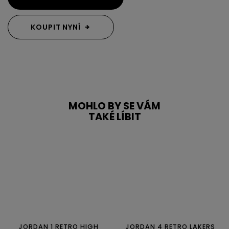
KOUPIT NYNÍ
MOHLO BY SE VÁM
TAKÉ LÍBIT
JORDAN 1 RETRO HIGH
JORDAN 4 RETRO LAKERS