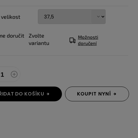
 velikost
e doručit
Zvolte
Možnosti
variantu
doručení
ŘIDAT DO KOŠÍKU
KOUPIT NYNÍ