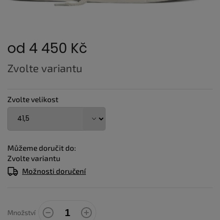
od
4 450 Kč
Měrná
Zvolte variantu
cena:
Zvolte velikost
Můžeme doručit do:
Zvolte variantu
Možnosti doručení
Množství