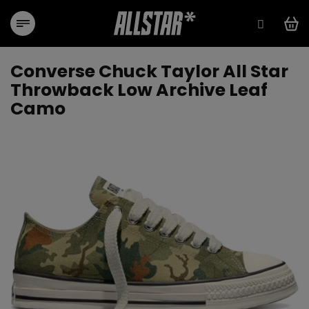
Přejít
na
obsah
Converse Chuck Taylor All Star
Throwback Low Archive Leaf
Camo