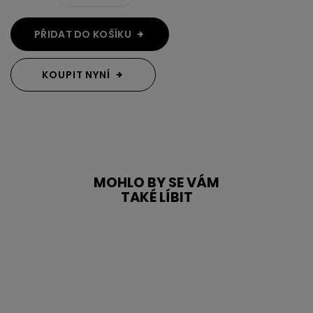
PŘIDAT DO KOŠÍKU
KOUPIT NYNÍ
MOHLO BY SE VÁM
TAKÉ LÍBIT