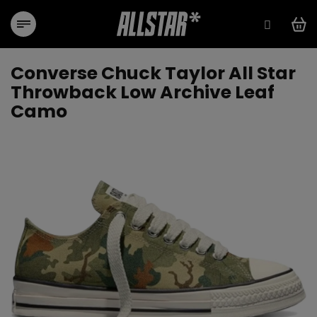
Přejít
na
obsah
Converse Chuck Taylor All Star
Throwback Low Archive Leaf
Camo