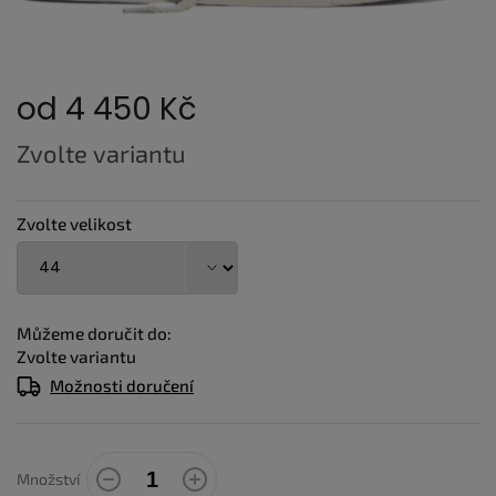
od
4 450 Kč
Měrná
Zvolte variantu
cena:
Zvolte velikost
Můžeme doručit do:
Zvolte variantu
Možnosti doručení
Množství