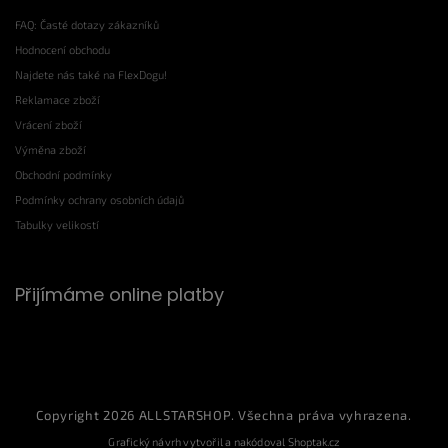
FAQ: Časté dotazy zákazníků
Hodnocení obchodu
Najdete nás také na FlexDogu!
Reklamace zboží
Vrácení zboží
Výměna zboží
Obchodní podmínky
Podmínky ochrany osobních údajů
Tabulky velikostí
Přijímáme online platby
Copyright 2026
ALLSTARSHOP
. Všechna práva vyhrazena.
Grafický návrh vytvořil a nakódoval
Shoptak.cz