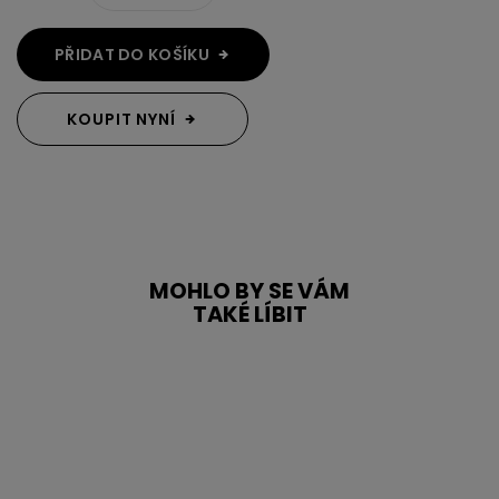
PŘIDAT DO KOŠÍKU
KOUPIT NYNÍ
MOHLO BY SE VÁM
TAKÉ LÍBIT