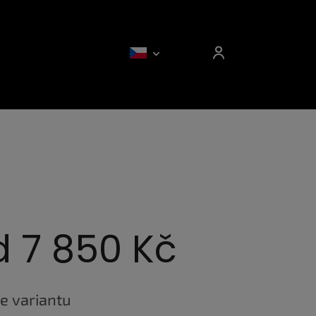
d
7 850 Kč
e variantu