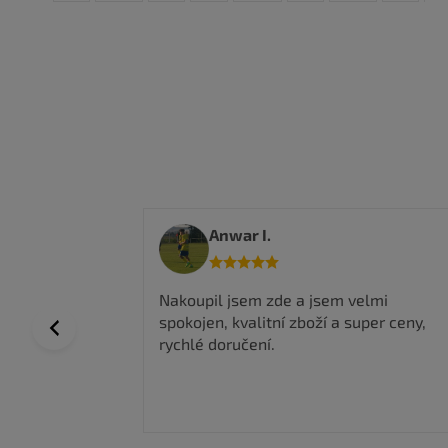
Anwar I.
 a top
Nakoupil jsem zde a jsem velmi
spokojen, kvalitní zboží a super ceny,
Previous
rychlé doručení.