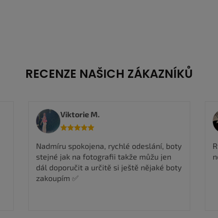
RECENZE NAŠICH ZÁKAZNÍKŮ
Viktorie M.
Nadmíru spokojena, rychlé odeslání, boty
R
stejné jak na fotografii takže můžu jen
n
dál doporučit a určitě si ještě nějaké boty
zakoupím ✅