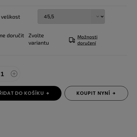
 velikost
e doručit
Zvolte
Možnosti
variantu
doručení
ŘIDAT DO KOŠÍKU
KOUPIT NYNÍ