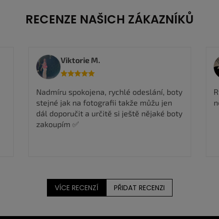
RECENZE NAŠICH ZÁKAZNÍKŮ
Viktorie M.
Nadmíru spokojena, rychlé odeslání, boty
R
stejné jak na fotografii takže můžu jen
n
dál doporučit a určitě si ještě nějaké boty
zakoupím ✅
VÍCE RECENZÍ
PŘIDAT RECENZI