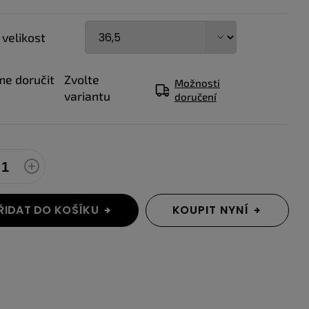
 velikost
e doručit
Zvolte
Možnosti
variantu
doručení
ŘIDAT DO KOŠÍKU
KOUPIT NYNÍ