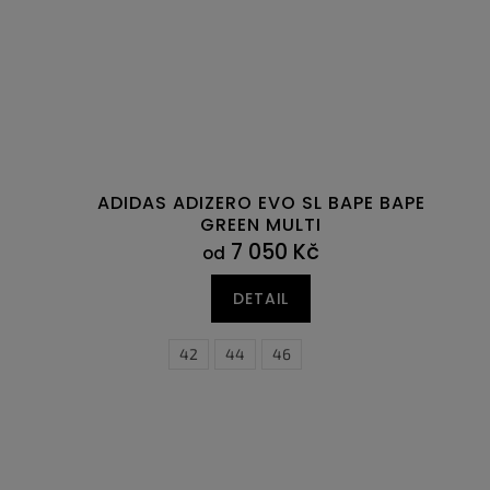
ADIDAS ADIZERO EVO SL BAPE BAPE
GREEN MULTI
7 050 Kč
od
DETAIL
42
44
46