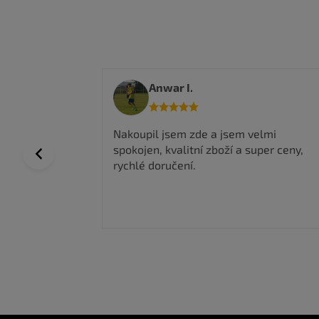
Anwar I.
 a top
Nakoupil jsem zde a jsem velmi
spokojen, kvalitní zboží a super ceny,
Previous
rychlé doručení.