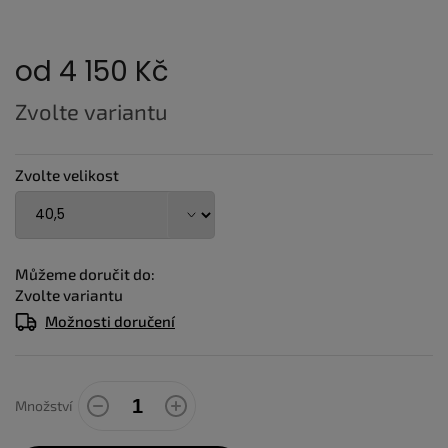
od
4 150 Kč
Měrná
Zvolte variantu
cena:
Zvolte velikost
Můžeme doručit do:
Zvolte variantu
Možnosti doručení
Množství