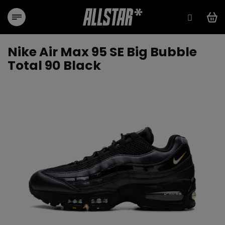
Přejít
na
obsah
Nike Air Max 95 SE Big Bubble
Total 90 Black