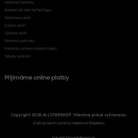
Hodnocení obchodu
Najdete nás také na FlexDogu!
Reklamace zboží
Vrácení zboží
Výměna zboží
Obchodní podmínky
Podmínky ochrany osobních údajů
Tabulky velikostí
Přijímáme online platby
Copyright 2026
ALLSTARSHOP
. Všechna práva vyhrazena.
Grafický návrh vytvořil a nakódoval
Shoptak.cz
Vytvořil Shoptet Premium