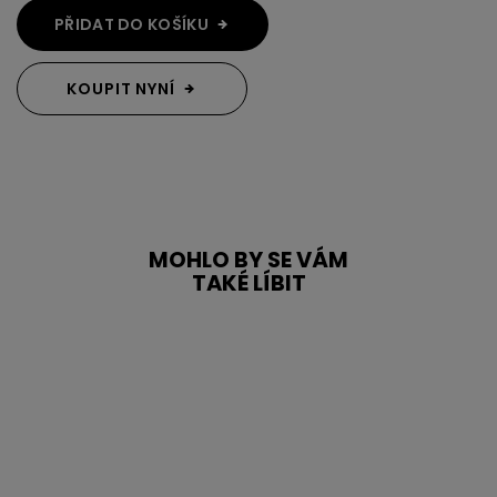
PŘIDAT DO KOŠÍKU
KOUPIT NYNÍ
MOHLO BY SE VÁM
TAKÉ LÍBIT