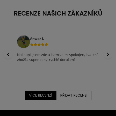
RECENZE NAŠICH ZÁKAZNÍKŮ
Anwar I.
Previous
Next
Nakoupil jsem zde a jsem velmi spokojen, kvalitní
zboží a super ceny, rychlé doručení.
VÍCE RECENZÍ
PŘIDAT RECENZI