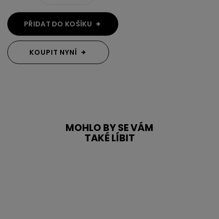
PŘIDAT DO KOŠÍKU
KOUPIT NYNÍ
MOHLO BY SE VÁM
TAKÉ LÍBIT