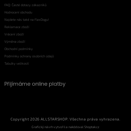
FAQ: Časté dotazy zákazníků
Hodnocení obchodu
Najdete nás také na FlexDogu!
Reklamace zboží
Vrácení zboží
Výměna zboží
Obchodní podmínky
Podmínky ochrany osobních údajů
Tabulky velikostí
Přijímáme online platby
Copyright 2026
ALLSTARSHOP
. Všechna práva vyhrazena.
Grafický návrh vytvořil a nakódoval
Shoptak.cz