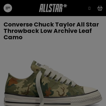
Přejít
na
obsah
Converse Chuck Taylor All Star
Throwback Low Archive Leaf
Camo