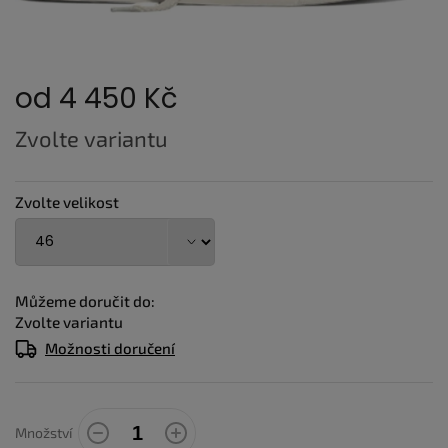
od
4 450 Kč
Měrná
Zvolte variantu
cena:
Zvolte velikost
Můžeme doručit do:
Zvolte variantu
Možnosti doručení
Množství