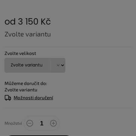
od
3 150 Kč
Měrná
Zvolte variantu
cena:
Zvolte velikost
Můžeme doručit do:
Zvolte variantu
Možnosti doručení
Množství