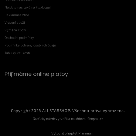
Najdete nás také na FlexDogu!
Reklamace zboží
Vrácení zboží
Výměna zboží
Obchodní podmínky
Podmínky ochrany osobních údajů
Tabulky velikostí
Přijímáme online platby
Copyright 2026
ALLSTARSHOP
. Všechna práva vyhrazena.
Grafický návrh vytvořil a nakódoval
Shoptak.cz
Vytvořil Shoptet Premium