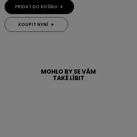
PŘIDAT DO KOŠÍKU
KOUPIT NYNÍ
MOHLO BY SE VÁM
TAKÉ LÍBIT