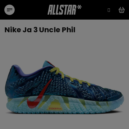
Přejít
na
obsah
Nike Ja 3 Uncle Phil