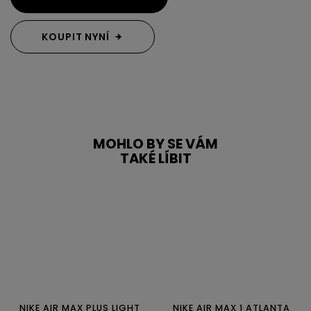
KOUPIT NYNÍ
MOHLO BY SE VÁM
TAKÉ LÍBIT
NIKE AIR MAX PLUS LIGHT
NIKE AIR MAX 1 ATLANTA