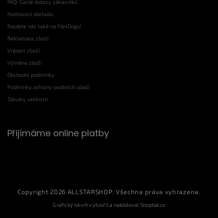
FAQ: Časté dotazy zákazníků
Hodnocení obchodu
Najdete nás také na FlexDogu!
Reklamace zboží
Vrácení zboží
Výměna zboží
Obchodní podmínky
Podmínky ochrany osobních údajů
Tabulky velikostí
Přijímáme online platby
Copyright 2026
ALLSTARSHOP
. Všechna práva vyhrazena.
Grafický návrh vytvořil a nakódoval
Shoptak.cz