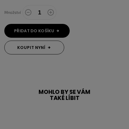
Množství
PŘIDAT DO KOŠÍKU
KOUPIT NYNÍ
MOHLO BY SE VÁM
TAKÉ LÍBIT