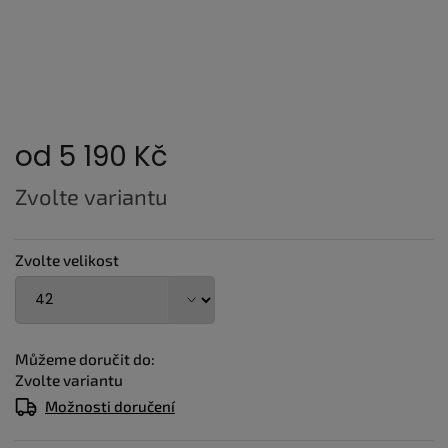
od
5 190 Kč
Měrná
Zvolte variantu
cena:
Zvolte velikost
Můžeme doručit do:
Zvolte variantu
Možnosti doručení