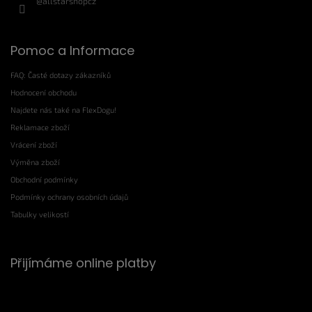
@allstarshopcz
Pomoc a Informace
FAQ: Časté dotazy zákazníků
Hodnocení obchodu
Najdete nás také na FlexDogu!
Reklamace zboží
Vrácení zboží
Výměna zboží
Obchodní podmínky
Podmínky ochrany osobních údajů
Tabulky velikostí
Přijímáme online platby