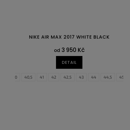
NIKE AIR MAX 2017 WHITE BLACK
3 950 Kč
od
DETAIL
39
40
40,5
41
42
42,5
43
44
44,5
45