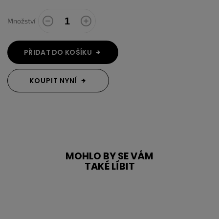
Množství
PŘIDAT DO KOŠÍKU
KOUPIT NYNÍ
MOHLO BY SE VÁM
TAKÉ LÍBIT