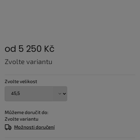
od
5 250 Kč
Měrná
Zvolte variantu
cena:
Zvolte velikost
Můžeme doručit do:
Zvolte variantu
Možnosti doručení