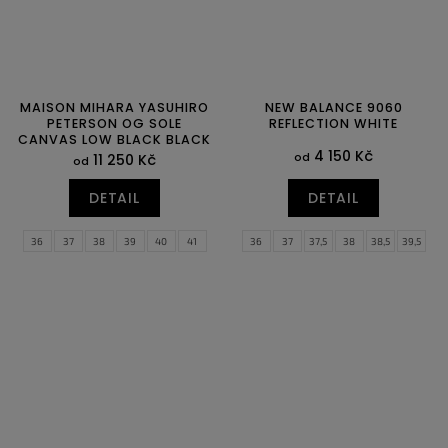
MAISON MIHARA YASUHIRO
NEW BALANCE 9060
PETERSON OG SOLE
REFLECTION WHITE
CANVAS LOW BLACK BLACK
4 150 Kč
od
11 250 Kč
od
DETAIL
DETAIL
36
37
38
39
40
41
36
37
37,5
38
38,5
39,5
42
43
44
45
46
40
40,5
41,5
42