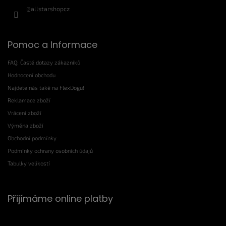
@allstarshopcz
Pomoc a Informace
FAQ: Časté dotazy zákazníků
Hodnocení obchodu
Najdete nás také na FlexDogu!
Reklamace zboží
Vrácení zboží
Výměna zboží
Obchodní podmínky
Podmínky ochrany osobních údajů
Tabulky velikostí
Přijímáme online platby