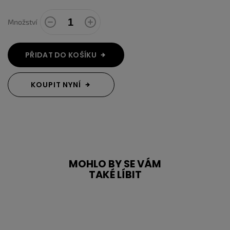
Množství
PŘIDAT DO KOŠÍKU
KOUPIT NYNÍ
MOHLO BY SE VÁM
TAKÉ LÍBIT