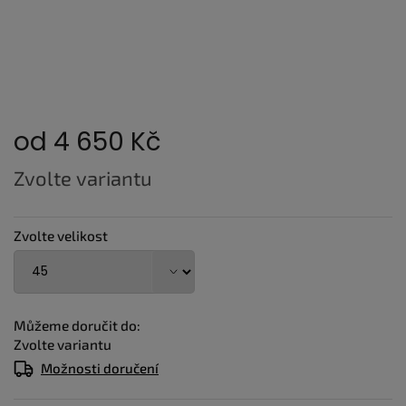
od
4 650 Kč
Měrná
Zvolte variantu
cena:
Zvolte velikost
Můžeme doručit do:
Zvolte variantu
Možnosti doručení