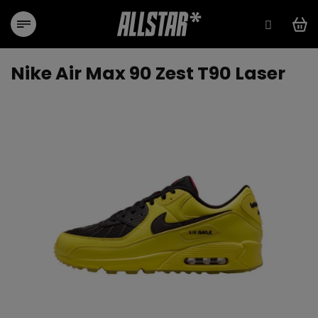
Přejít
na
obsah
Nike Air Max 90 Zest T90 Laser