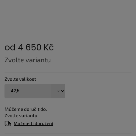
od
4 650 Kč
Měrná
Zvolte variantu
cena:
Zvolte velikost
Můžeme doručit do:
Zvolte variantu
Možnosti doručení