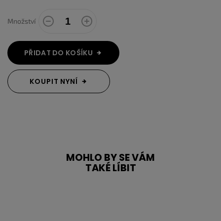
Množství
PŘIDAT DO KOŠÍKU
KOUPIT NYNÍ
MOHLO BY SE VÁM
TAKÉ LÍBIT