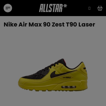
Přejít
na
obsah
Nike Air Max 90 Zest T90 Laser