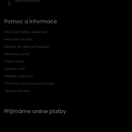
@allstarshopcz
Pomoc a Informace
FAQ: Časté dotazy zákazníků
Hodnocení obchodu
Najdete nás také na FlexDogu!
Reklamace zboží
Vrácení zboží
Výměna zboží
Obchodní podmínky
Podmínky ochrany osobních údajů
Tabulky velikostí
Přijímáme online platby