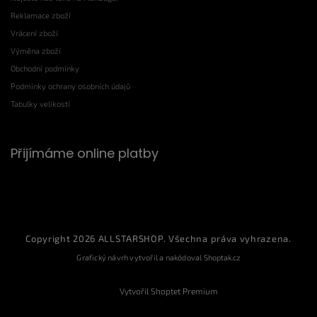
Reklamace zboží
Vrácení zboží
Výměna zboží
Obchodní podmínky
Podmínky ochrany osobních údajů
Tabulky velikostí
Přijímáme online platby
Copyright 2026
ALLSTARSHOP
. Všechna práva vyhrazena.
Grafický návrh vytvořil a nakódoval
Shoptak.cz
Vytvořil Shoptet Premium