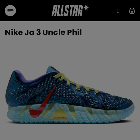
Přejít
na
obsah
Nike Ja 3 Uncle Phil