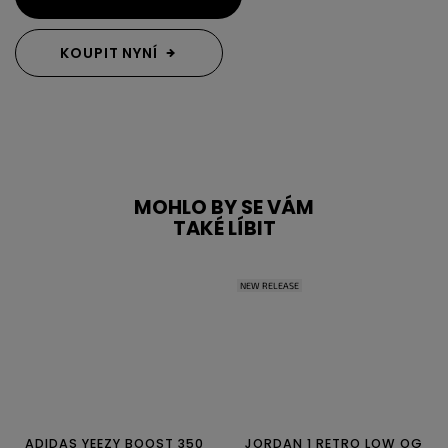
KOUPIT NYNÍ
MOHLO BY SE VÁM
TAKÉ LÍBIT
NEW RELEASE
ADIDAS YEEZY BOOST 350
JORDAN 1 RETRO LOW OG