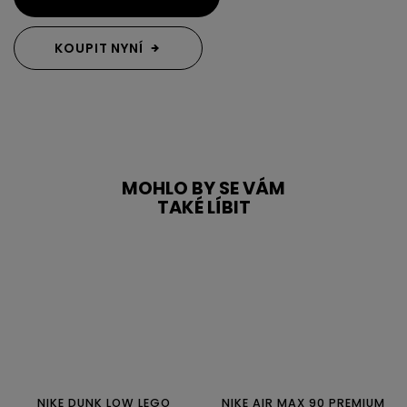
KOUPIT NYNÍ
MOHLO BY SE VÁM
TAKÉ LÍBIT
NIKE DUNK LOW LEGO
NIKE AIR MAX 90 PREMIUM