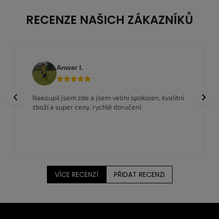
RECENZE NAŠICH ZÁKAZNÍKŮ
Anwar I.
Previous
Next
Nakoupil jsem zde a jsem velmi spokojen, kvalitní
zboží a super ceny, rychlé doručení.
VÍCE RECENZÍ
PŘIDAT RECENZI