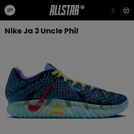
Přejít
na
obsah
Nike Ja 3 Uncle Phil