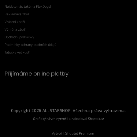
Najdete nás také na FlexDogu!
Reklamace zboží
Vrácení zboží
Výměna zboží
Obchodní podmínky
Podmínky ochrany osobních údajů
Tabulky velikostí
Přijímáme online platby
Copyright 2026
ALLSTARSHOP
. Všechna práva vyhrazena.
Grafický návrh vytvořil a nakódoval
Shoptak.cz
Vytvořil Shoptet Premium