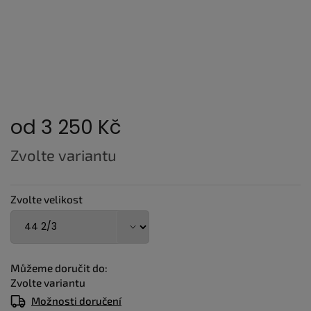
od
3 250 Kč
Měrná
Zvolte variantu
cena:
Zvolte velikost
Můžeme doručit do:
Zvolte variantu
Možnosti doručení