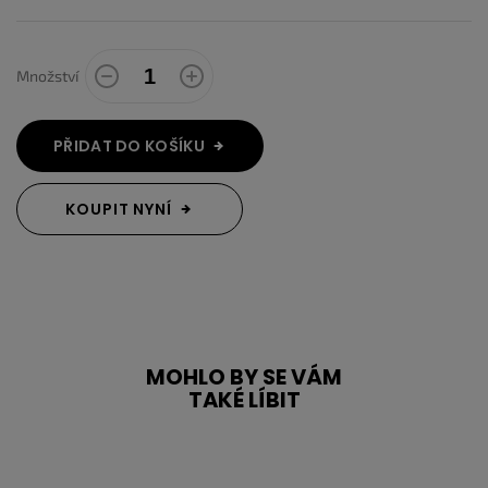
Množství
PŘIDAT DO KOŠÍKU
KOUPIT NYNÍ
MOHLO BY SE VÁM
TAKÉ LÍBIT