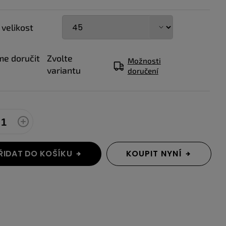
 velikost
e doručit
Zvolte
Možnosti
variantu
doručení
ŘIDAT DO KOŠÍKU
KOUPIT NYNÍ