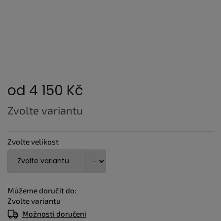
od
4 150 Kč
Měrná
Zvolte variantu
cena:
Zvolte velikost
Můžeme doručit do:
Zvolte variantu
Možnosti doručení