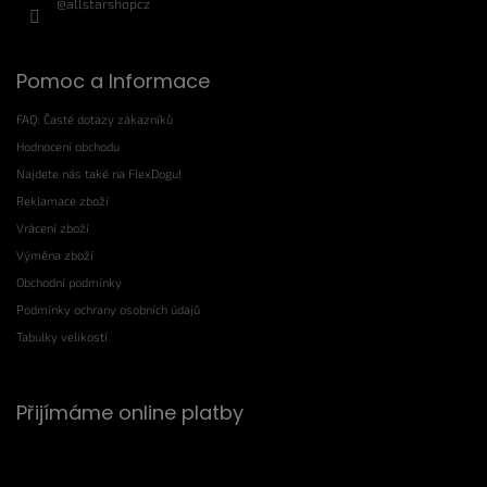
@allstarshopcz
Pomoc a Informace
FAQ: Časté dotazy zákazníků
Hodnocení obchodu
Najdete nás také na FlexDogu!
Reklamace zboží
Vrácení zboží
Výměna zboží
Obchodní podmínky
Podmínky ochrany osobních údajů
Tabulky velikostí
Přijímáme online platby