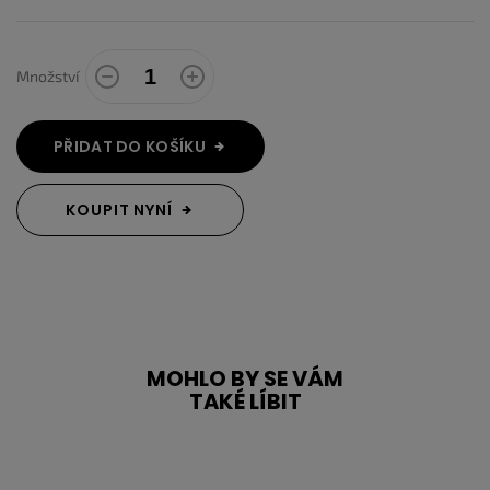
Množství
PŘIDAT DO KOŠÍKU
KOUPIT NYNÍ
MOHLO BY SE VÁM
TAKÉ LÍBIT