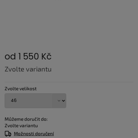
od
1 550 Kč
Měrná
Zvolte variantu
cena:
Zvolte velikost
Můžeme doručit do:
Zvolte variantu
Možnosti doručení