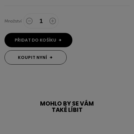
Množství
PŘIDAT DO KOŠÍKU
KOUPIT NYNÍ
MOHLO BY SE VÁM
TAKÉ LÍBIT