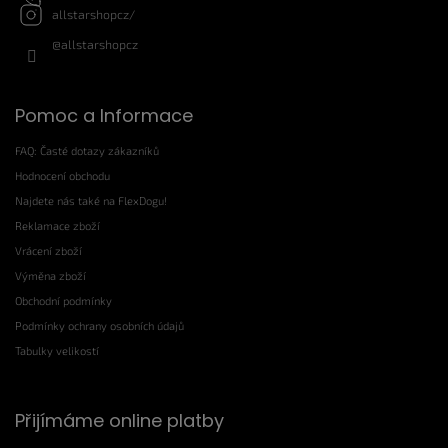
allstarshopcz/
@allstarshopcz
Pomoc a Informace
FAQ: Časté dotazy zákazníků
Hodnocení obchodu
Najdete nás také na FlexDogu!
Reklamace zboží
Vrácení zboží
Výměna zboží
Obchodní podmínky
Podmínky ochrany osobních údajů
Tabulky velikostí
Přijímáme online platby