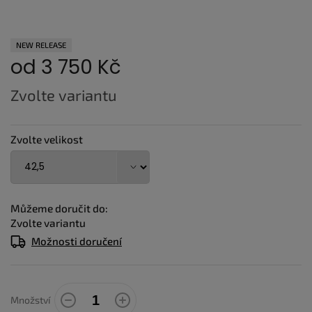
NEW RELEASE
od
3 750 Kč
Měrná
Zvolte variantu
cena:
Zvolte velikost
Můžeme doručit do:
Zvolte variantu
Možnosti doručení
Množství