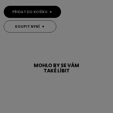
PŘIDAT DO KOŠÍKU
KOUPIT NYNÍ
MOHLO BY SE VÁM
TAKÉ LÍBIT