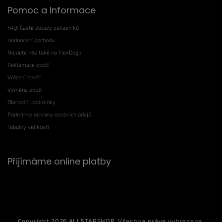
Pomoc a Informace
FAQ: Časté dotazy zákazníků
Hodnocení obchodu
Najdete nás také na FlexDogu!
Reklamace zboží
Vrácení zboží
Výměna zboží
Obchodní podmínky
Podmínky ochrany osobních údajů
Tabulky velikostí
Přijímáme online platby
Copyright 2026
ALLSTARSHOP
. Všechna práva vyhrazena.