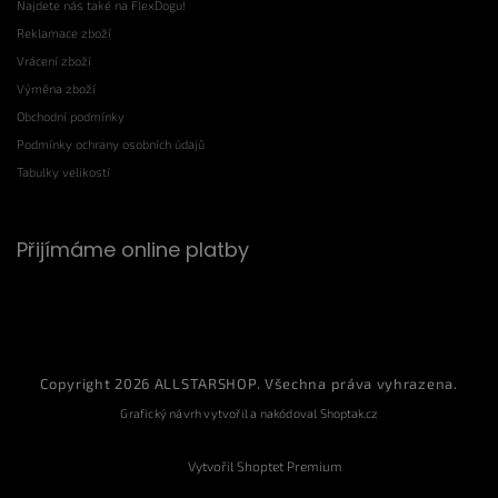
Najdete nás také na FlexDogu!
Reklamace zboží
Vrácení zboží
Výměna zboží
Obchodní podmínky
Podmínky ochrany osobních údajů
Tabulky velikostí
Přijímáme online platby
Copyright 2026
ALLSTARSHOP
. Všechna práva vyhrazena.
Grafický návrh vytvořil a nakódoval
Shoptak.cz
Vytvořil Shoptet Premium