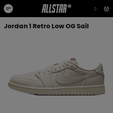
Přejít
na
obsah
Jordan 1 Retro Low OG Sail