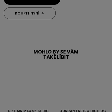
KOUPIT NYNÍ
MOHLO BY SE VÁM
TAKÉ LÍBIT
NIKE AIR MAX 95 SE BIG
JORDAN 1 RETRO HIGH OG