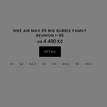
NIKE AIR MAX 95 BIG BUBBLE FAMILY
REUNION I-95
4 490 Kč
od
DETAIL
0,5
41
42
42,5
43
44
44,5
45
45,5
46