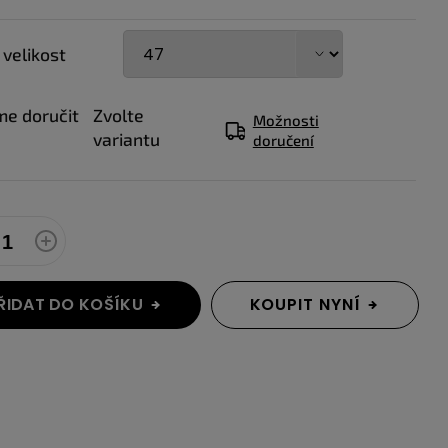
 velikost
e doručit
Zvolte
Možnosti
variantu
doručení
ŘIDAT DO KOŠÍKU
KOUPIT NYNÍ