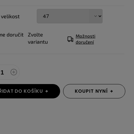
 velikost
e doručit
Zvolte
Možnosti
variantu
doručení
ŘIDAT DO KOŠÍKU
KOUPIT NYNÍ