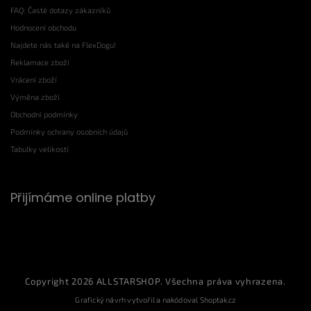
FAQ: Časté dotazy zákazníků
Hodnocení obchodu
Najdete nás také na FlexDogu!
Reklamace zboží
Vrácení zboží
Výměna zboží
Obchodní podmínky
Podmínky ochrany osobních údajů
Tabulky velikostí
Přijímáme online platby
Copyright 2026
ALLSTARSHOP
. Všechna práva vyhrazena.
Grafický návrh vytvořil a nakódoval
Shoptak.cz