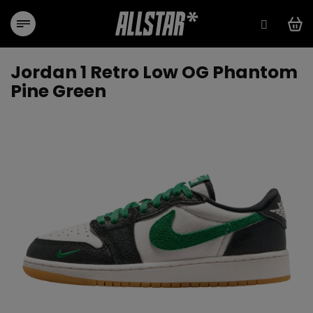
Přejít
na
obsah
Jordan 1 Retro Low OG Phantom
Pine Green