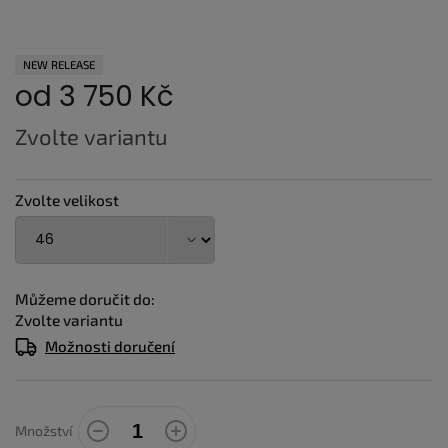
NEW RELEASE
od
3 750 Kč
Měrná
Zvolte variantu
cena:
Zvolte velikost
Můžeme doručit do:
Zvolte variantu
Možnosti doručení
Množství