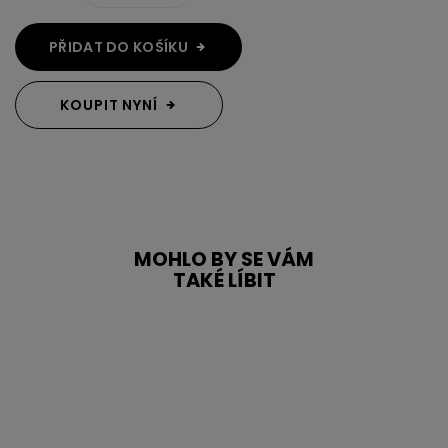
PŘIDAT DO KOŠÍKU
KOUPIT NYNÍ
MOHLO BY SE VÁM
TAKÉ LÍBIT