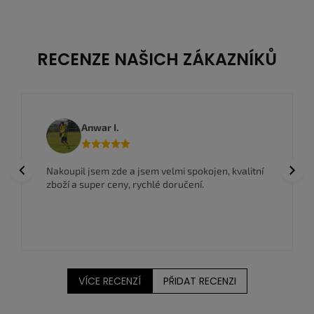
RECENZE NAŠICH ZÁKAZNÍKŮ
Anwar I.
Previous
Next
Nakoupil jsem zde a jsem velmi spokojen, kvalitní
zboží a super ceny, rychlé doručení.
VÍCE RECENZÍ
PŘIDAT RECENZI