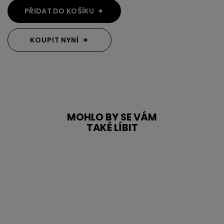
PŘIDAT DO KOŠÍKU
KOUPIT NYNÍ
MOHLO BY SE VÁM
TAKÉ LÍBIT