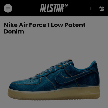
Přejít
na
obsah
Nike Air Force 1 Low Patent
Denim