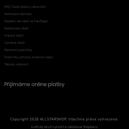
FAQ: Časté dotazy zákazníků
Hodnocení obchodu
Najdete nás také na FlexDogu!
Reklamace zboží
Vrácení zboží
Výměna zboží
Obchodní podmínky
Podmínky ochrany osobních údajů
Tabulky velikostí
Přijímáme online platby
Copyright 2026
ALLSTARSHOP
. Všechna práva vyhrazena.
Grafický návrh vytvořil a nakódoval
Shoptak.cz