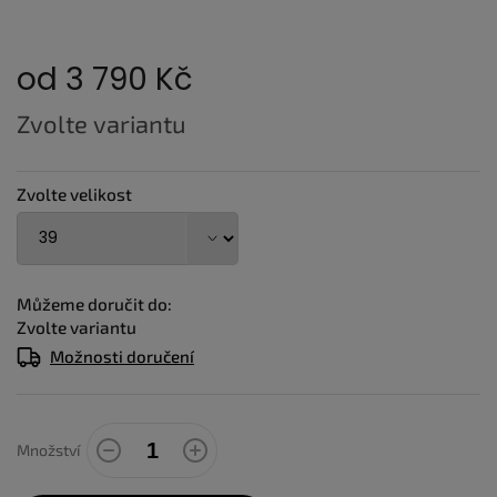
od
3 790 Kč
Měrná
Zvolte variantu
cena:
Zvolte velikost
Můžeme doručit do:
Zvolte variantu
Možnosti doručení
Množství