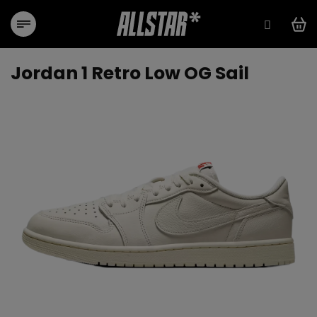
Přejít
na
obsah
Jordan 1 Retro Low OG Sail