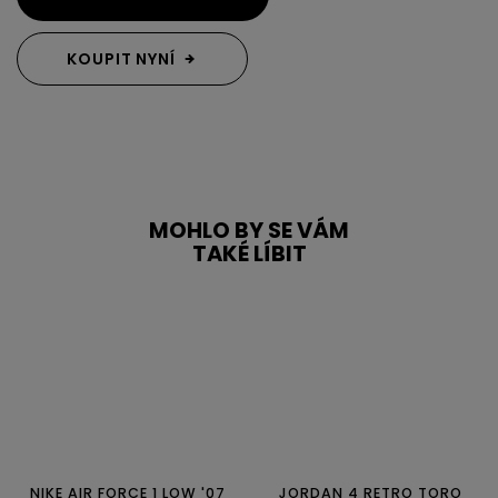
KOUPIT NYNÍ
MOHLO BY SE VÁM
TAKÉ LÍBIT
NIKE AIR FORCE 1 LOW '07
JORDAN 4 RETRO TORO