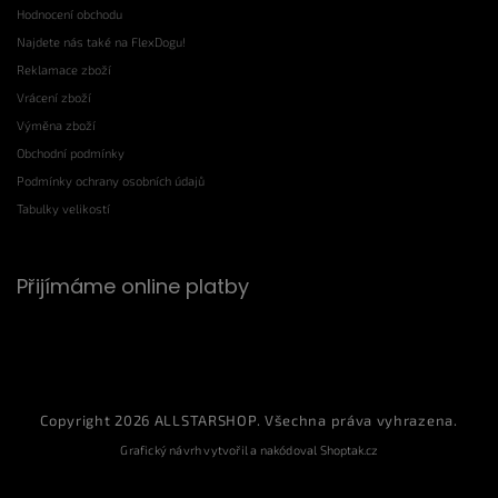
Hodnocení obchodu
Najdete nás také na FlexDogu!
Reklamace zboží
Vrácení zboží
Výměna zboží
Obchodní podmínky
Podmínky ochrany osobních údajů
Tabulky velikostí
Přijímáme online platby
Copyright 2026
ALLSTARSHOP
. Všechna práva vyhrazena.
Grafický návrh vytvořil a nakódoval
Shoptak.cz